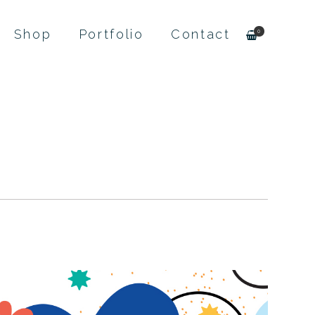
Shop
Portfolio
Contact
0